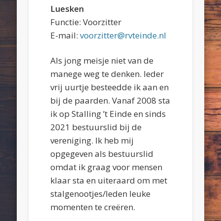
Luesken
Functie: Voorzitter
E-mail:
voorzitter@rvteinde.nl
Als jong meisje niet van de
manege weg te denken. Ieder
vrij uurtje besteedde ik aan en
bij de paarden. Vanaf 2008 sta
ik op Stalling ’t Einde en sinds
2021 bestuurslid bij de
vereniging. Ik heb mij
opgegeven als bestuurslid
omdat ik graag voor mensen
klaar sta en uiteraard om met
stalgenootjes/leden leuke
momenten te creëren.