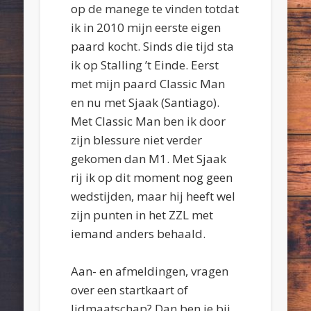
op de manege te vinden totdat
ik in 2010 mijn eerste eigen
paard kocht. Sinds die tijd sta
ik op Stalling ’t Einde. Eerst
met mijn paard Classic Man
en nu met Sjaak (Santiago).
Met Classic Man ben ik door
zijn blessure niet verder
gekomen dan M1. Met Sjaak
rij ik op dit moment nog geen
wedstijden, maar hij heeft wel
zijn punten in het ZZL met
iemand anders behaald.
Aan- en afmeldingen, vragen
over een startkaart of
lidmaatschap? Dan ben je bij