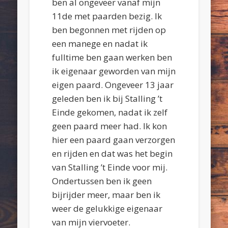
ben al ongeveer vanaf mijn
11de met paarden bezig. Ik
ben begonnen met rijden op
een manege en nadat ik
fulltime ben gaan werken ben
ik eigenaar geworden van mijn
eigen paard. Ongeveer 13 jaar
geleden ben ik bij Stalling ’t
Einde gekomen, nadat ik zelf
geen paard meer had. Ik kon
hier een paard gaan verzorgen
en rijden en dat was het begin
van Stalling ’t Einde voor mij.
Ondertussen ben ik geen
bijrijder meer, maar ben ik
weer de gelukkige eigenaar
van mijn viervoeter.