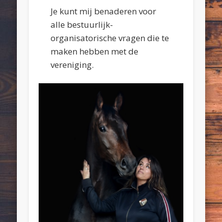
Je kunt mij benaderen voor
alle bestuurlijk-
organisatorische vragen die te
maken hebben met de
vereniging.